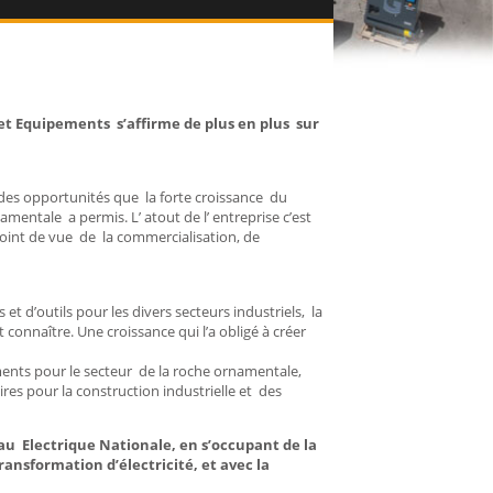
 et Equipements s’affirme de plus en plus sur
t des opportunités que la forte croissance du
mentale a permis. L’ atout de l’ entreprise c’est
u point de vue de la commercialisation, de
et d’outils pour les divers secteurs industriels, la
 connaître. Une croissance qui l’a obligé à créer
ments pour le secteur de la roche ornamentale,
es pour la construction industrielle et des
au Electrique Nationale, en s’occupant de la
ansformation d’électricité, et avec la