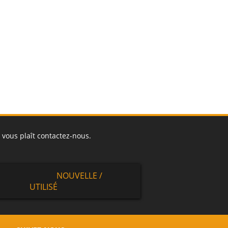
 vous plaît contactez-nous.
NOUVELLE /
UTILISÉ