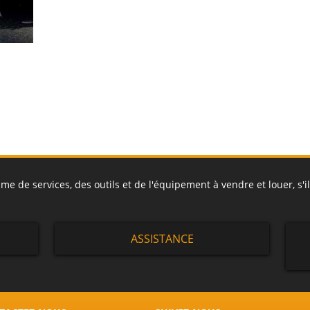
 de services, des outils et de l'équipement à vendre et louer, s'il
ASSISTANCE