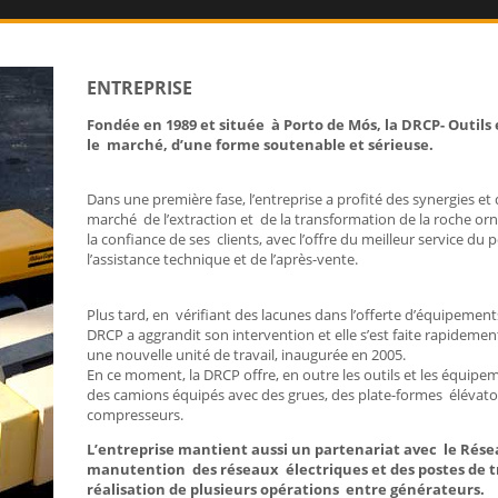
ENTREPRISE
Fondée en 1989 et située à Porto de Mós, la DRCP- Outils
le marché, d’une forme soutenable et sérieuse.
Dans une première fase, l’entreprise a profité des synergies e
marché de l’extraction et de la transformation de la roche orna
la confiance de ses clients, avec l’offre du meilleur service d
l’assistance technique et de l’après-vente.
Plus tard, en vérifiant des lacunes dans l’offerte d’équipements 
DRCP a aggrandit son intervention et elle s’est faite rapidement
une nouvelle unité de travail, inaugurée en 2005.
En ce moment, la DRCP offre, en outre les outils et les équipe
des camions équipés avec des grues, des plate-formes élévatoir
compresseurs.
L’entreprise mantient aussi un partenariat avec le Rése
manutention des réseaux électriques et des postes de tr
réalisation de plusieurs opérations entre générateurs.