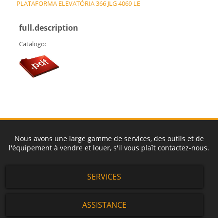
PLATAFORMA ELEVATÓRIA 366 JLG 4069 LE
full.description
Catalogo:
Nous avons une large gamme de services, des outils et de
l'équipement à vendre et louer, s'il vous plaît contactez-nous.
SERVICES
ASSISTANCE