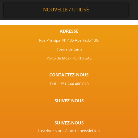
NOUVELLE / UTILISÉ
ADRESSE
Rua Principal Nº 405 Apartado 139,
Ribeira de Cima
Porto de Mós - PORTUGAL
CONTACTEZ-NOUS
Telf. +351 244 480 020
SUIVEZ-NOUS
SUIVEZ-NOUS
Inscrivez-vous à notre newsletter: